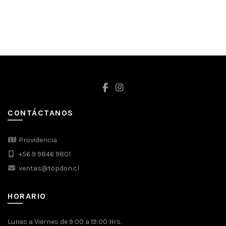
CONTÁCTANOS
Providencia
+56 9 9846 9801
ventas@topdon.cl
HORARIO
Lunes a Viernes de 9:00 a 19:00 Hrs.