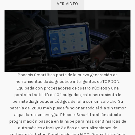
VER VIDEO
Phoenix Smart® es parte de la nueva generación de
herramientas de diagnóstico inteligentes de TOPDON.
Equipada con procesadores de cuatro núcleos y una
pantalla táctil HD de 10,1 pulgadas, esta herramienta le
permite diagnosticar códigos de falla con un solo clic. Su
batería de 12600 mAh puede funcionar todo el día sin temor
a quedarse sin energía. Phoenix Smart también admite
programación basada en la nube para más de 13 marcas de
automóviles e incluye 2 años de actualizaciones de
software gratuitas. Combinado con MDCI Pro, este escáner