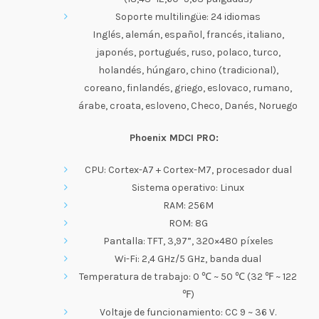
Soporte multilingüe: 24 idiomas
Inglés, alemán, español, francés, italiano,
japonés, portugués, ruso, polaco, turco,
holandés, húngaro, chino (tradicional),
coreano, finlandés, griego, eslovaco, rumano,
árabe, croata, esloveno, Checo, Danés, Noruego
Phoenix MDCI PRO:
CPU: Cortex-A7 + Cortex-M7, procesador dual
Sistema operativo: Linux
RAM: 256M
ROM: 8G
Pantalla: TFT, 3,97”, 320×480 píxeles
Wi-Fi: 2,4 GHz/5 GHz, banda dual
Temperatura de trabajo: 0 ℃ ~ 50 ℃ (32 ℉ ~ 122
℉)
Voltaje de funcionamiento: CC 9 ~ 36 V.