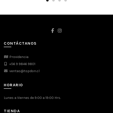
CONTÁCTANOS
Providencia
+56 9 9846 9801
ventas@topdon.cl
HORARIO
Lunes a Viernes de 9:00 a 19:00 Hrs.
TIENDA