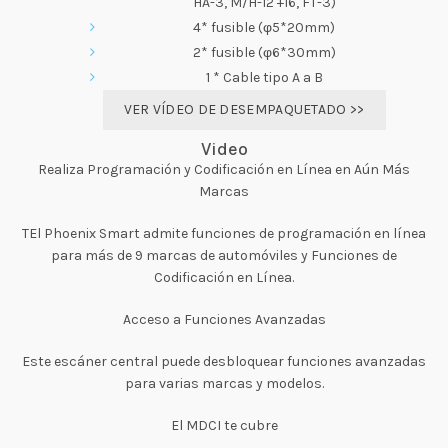
HA-3, M/H-12 +16, FT-3)
4* fusible (φ5*20mm)
2* fusible (φ6*30mm)
1 * Cable tipo A a B
VER VÍDEO DE DESEMPAQUETADO >>
Video
Realiza Programación y Codificación en Línea en Aún Más
Marcas
TEl Phoenix Smart admite funciones de programación en línea
para más de 9 marcas de automóviles y Funciones de
Codificación en Línea.
Acceso a Funciones Avanzadas
Este escáner central puede desbloquear funciones avanzadas
para varias marcas y modelos.
El MDCI te cubre