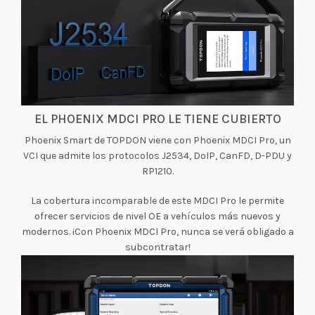
EL PHOENIX MDCI PRO LE TIENE CUBIERTO
Phoenix Smart de TOPDON viene con Phoenix MDCI Pro, un
VCI que admite los protocolos J2534, DoIP, CanFD, D-PDU y
RP1210.
La cobertura incomparable de este MDCI Pro le permite
ofrecer servicios de nivel OE a vehículos más nuevos y
modernos. ¡Con Phoenix MDCI Pro, nunca se verá obligado a
subcontratar!