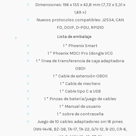
Dimensiones: 196 x 135 x 42,8 mm (7,72 x 5,31 x
1,69 »)
Nuevos protocolos compatibles: J2534, CAN
FD, DOIP, D-PDU, RP1210
Lista de embalaje
1 * Phoenix Smart
1 * Phoenix MDCI Pro (dongle VCI)
1 * línea de transferencia de caja adaptadora
OBDI
1 * Cable de extensión OBDII
1 * Cable de mechero
1 * Cable tipo C a USB
1 * Pinzas de batería/juego de cables
1 * Manual de usuario
1 * sobre de contraseña
Juego de 10 cables adaptadores sin 16 pines
(NN-14+16, BZ-38, TA-17, TA-22, G/V-12, B-20, CR-6,