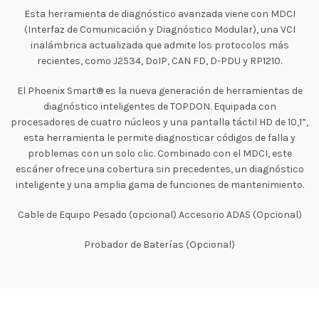
Esta herramienta de diagnóstico avanzada viene con MDCI
(Interfaz de Comunicación y Diagnóstico Modular), una VCI
inalámbrica actualizada que admite los protocolos más
recientes, como J2534, DoIP, CAN FD, D-PDU y RP1210.
El Phoenix Smart® es la nueva generación de herramientas de
diagnóstico inteligentes de TOPDON. Equipada con
procesadores de cuatro núcleos y una pantalla táctil HD de 10,1”,
esta herramienta le permite diagnosticar códigos de falla y
problemas con un solo clic. Combinado con el MDCI, este
escáner ofrece una cobertura sin precedentes, un diagnóstico
inteligente y una amplia gama de funciones de mantenimiento.
Cable de Equipo Pesado (opcional) Accesorio ADAS (Opcional)
Probador de Baterías (Opcional)