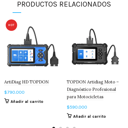
PRODUCTOS RELACIONADOS
HOT
ArtiDiag HD TOPDON
TOPDON Artidiag Moto –
Diagnóstico Profesional
$
790.000
para Motocicletas
Añadir al carrito
$
590.000
Añadir al carrito