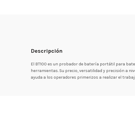
Descripción
El BT100 es un probador de batería portátil para bater
herramientas. Su precio, versatilidad y precisión a ni
ayuda a los operadores primerizos a realizar el trabaj