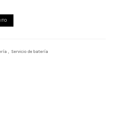
ITO
ería
,
Servicio de batería