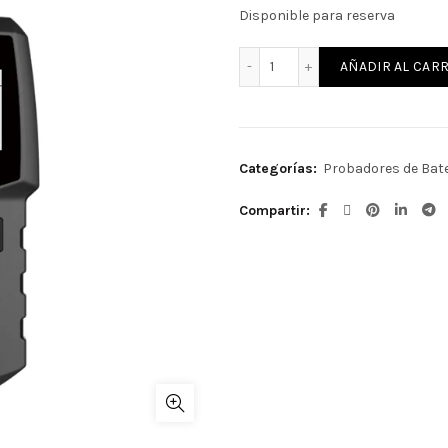
Disponible para reserva
BT100 cantidad
AÑADIR AL CARR
Categorías:
Probadores de Bat
Compartir