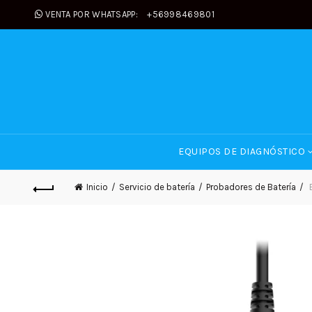
VENTA POR WHATSAPP:
+56998469801
EQUIPOS DE DIAGNÓSTICO
Inicio
Servicio de batería
Probadores de Batería