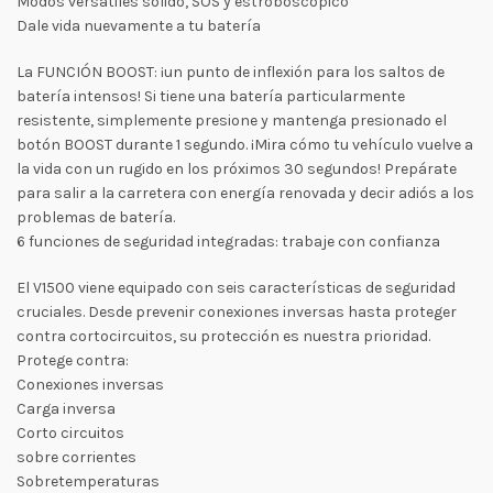
Modos versátiles sólido, SOS y estroboscópico
Dale vida nuevamente a tu batería
La FUNCIÓN BOOST: ¡un punto de inflexión para los saltos de
batería intensos! Si tiene una batería particularmente
resistente, simplemente presione y mantenga presionado el
botón BOOST durante 1 segundo. ¡Mira cómo tu vehículo vuelve a
la vida con un rugido en los próximos 30 segundos! Prepárate
para salir a la carretera con energía renovada y decir adiós a los
problemas de batería.
6 funciones de seguridad integradas: trabaje con confianza
El V1500 viene equipado con seis características de seguridad
cruciales. Desde prevenir conexiones inversas hasta proteger
contra cortocircuitos, su protección es nuestra prioridad.
Protege contra:
Conexiones inversas
Carga inversa
Corto circuitos
sobre corrientes
Sobretemperaturas