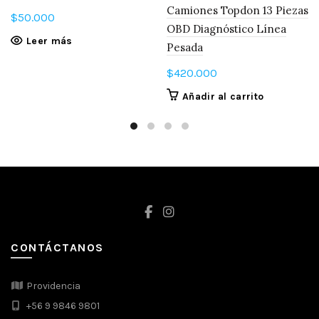
Camiones Topdon 13 Piezas
$
50.000
OBD Diagnóstico Línea
Leer más
Pesada
$
420.000
Añadir al carrito
CONTÁCTANOS
Providencia
+56 9 9846 9801