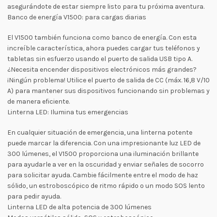
asegurándote de estar siempre listo para tu próxima aventura.
Banco de energía V1500: para cargas diarias
El V1500 también funciona como banco de energía. Con esta
increíble característica, ahora puedes cargar tus teléfonos y
tabletas sin esfuerzo usando el puerto de salida USB tipo A.
¿Necesita encender dispositivos electrónicos más grandes?
¡Ningún problema! Utilice el puerto de salida de CC (máx. 16,8 V/10
A) para mantener sus dispositivos funcionando sin problemas y
de manera eficiente.
Linterna LED: Ilumina tus emergencias
En cualquier situación de emergencia, una linterna potente
puede marcar la diferencia. Con una impresionante luz LED de
300 lúmenes, el V1500 proporciona una iluminación brillante
para ayudarle a ver en la oscuridad y enviar señales de socorro
para solicitar ayuda. Cambie fácilmente entre el modo de haz
sólido, un estroboscópico de ritmo rápido o un modo SOS lento
para pedir ayuda.
Linterna LED de alta potencia de 300 lúmenes