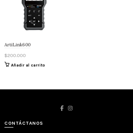
ArtiLink600
$
200.000
Añadir al carrito
CONTÁCTANOS