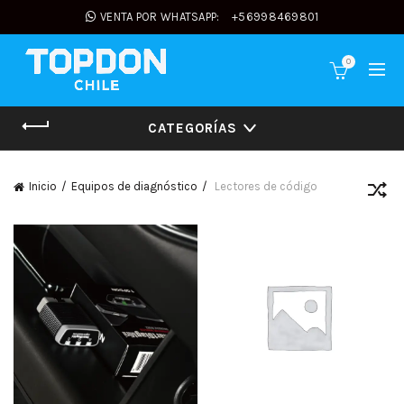
VENTA POR WHATSAPP:
+56998469801
0
CATEGORÍAS
Inicio
Equipos de diagnóstico
Lectores de código