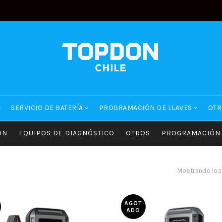
SERVICIO DE BATERÍA
PROGRAMACIÓN DE LLAVES
OTR
ON
EQUIPOS DE DIAGNÓSTICO
OTROS
PROGRAMACIÓN 
Mostrando los
AGOT
ADO