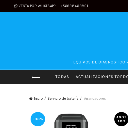
VENTA POR WHATSAPP:
+56998469801
EQUIPOS DE DIAGNÓSTICO
TODAS
ACTUALIZACIONES TOPD
Inicio
Servicio de batería
Arrancadores
AGOT
-93%
ADO