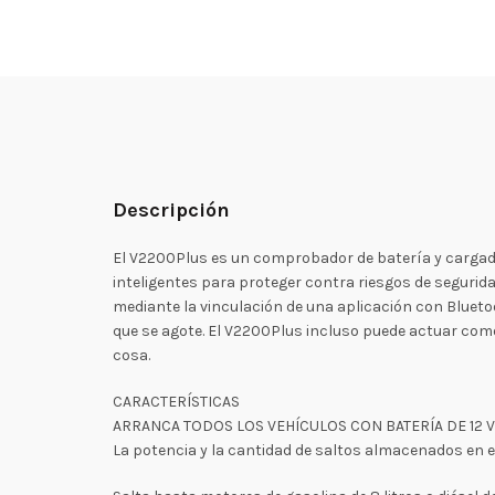
Descripción
El V2200Plus es un comprobador de batería y cargado
inteligentes para proteger contra riesgos de seguri
mediante la vinculación de una aplicación con Blueto
que se agote. El V2200Plus incluso puede actuar com
cosa.
CARACTERÍSTICAS
ARRANCA TODOS LOS VEHÍCULOS CON BATERÍA DE 12 V
La potencia y la cantidad de saltos almacenados en el