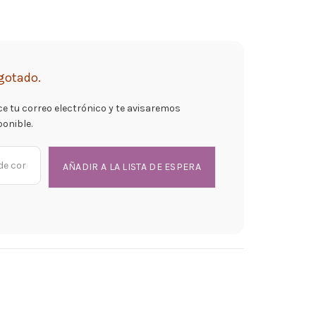
gotado.
ce tu correo electrónico y te avisaremos
ponible.