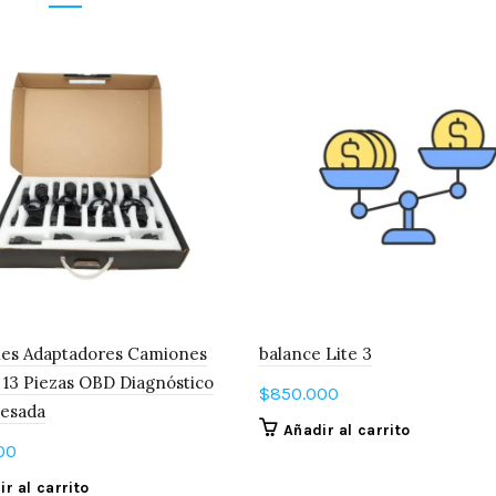
les Adaptadores Camiones
balance Lite 3
13 Piezas OBD Diagnóstico
$
850.000
Pesada
Añadir al carrito
00
r al carrito