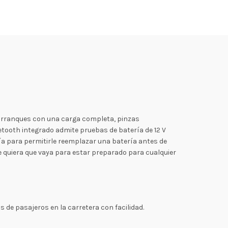
5 arranques con una carga completa, pinzas
tooth integrado admite pruebas de batería de 12 V
ía para permitirle reemplazar una batería antes de
 quiera que vaya para estar preparado para cualquier
 de pasajeros en la carretera con facilidad.