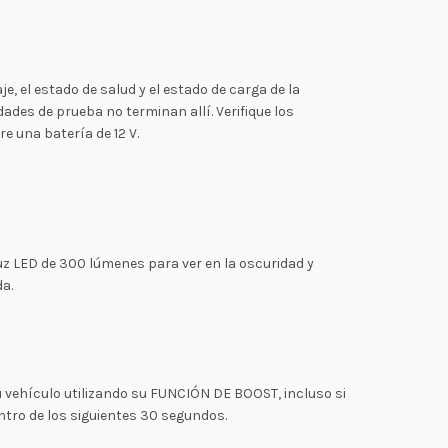
e, el estado de salud y el estado de carga de la
ades de prueba no terminan allí. Verifique los
e una batería de 12 V.
uz LED de 300 lúmenes para ver en la oscuridad y
da.
 vehículo utilizando su FUNCIÓN DE BOOST, incluso si
ntro de los siguientes 30 segundos.