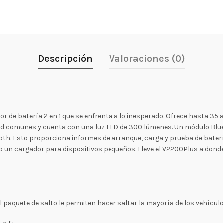
Descripción
Valoraciones (0)
r de batería 2 en 1 que se enfrenta a lo inesperado. Ofrece hasta 3
dad comunes y cuenta con una luz LED de 300 lúmenes. Un módulo Blue
oth. Esto proporciona informes de arranque, carga y prueba de bater
o un cargador para dispositivos pequeños. Lleve el V2200Plus a donde
 paquete de salto le permiten hacer saltar la mayoría de los vehículos