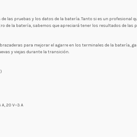
 las pruebas y los datos de la batería. Tanto si es un profesional q
tro de la batería, sabemos que apreciará tener los resultados de las 
azaderas para mejorar el agarre en los terminales de la batería, gar
vas y viejas durante la transición.
)
3 A, 20 V⎓3 A