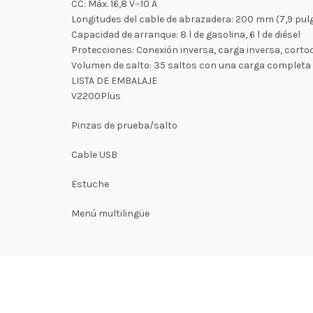
CC: Máx. 16,8 V⎓10 A
Longitudes del cable de abrazadera: 200 mm (7,9 pulg
Capacidad de arranque: 8 l de gasolina, 6 l de diésel
Protecciones: Conexión inversa, carga inversa, cort
Volumen de salto: 35 saltos con una carga completa
LISTA DE EMBALAJE
V2200Plus
Pinzas de prueba/salto
Cable USB
Estuche
Menú multilingüe