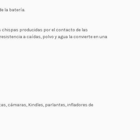
e la batería.
as chispas producidas por el contacto de las
sistencia a caídas, polvo y agua la convierte en una
as, cámaras, Kindles, parlantes, infladores de