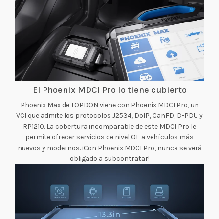
El Phoenix MDCI Pro lo tiene cubierto
Phoenix Max de TOPDON viene con Phoenix MDCI Pro, un
VCI que admite los protocolos J2534, DoIP, CanFD, D-PDU y
RP1210. La cobertura incomparable de este MDCI Pro le
permite ofrecer servicios de nivel OE a vehículos más
nuevos y modernos. ¡Con Phoenix MDCI Pro, nunca se verá
obligado a subcontratar!