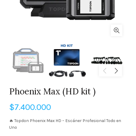
Phoenix Max (HD kit )
$
7.400.000
🔥 Topdon Phoenix Max HD – Escáner Profesional Todo en
Uno