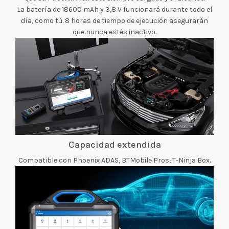
La batería de 18600 mAh y 3,8 V funcionará durante todo el
día, como tú. 8 horas de tiempo de ejecución asegurarán
que nunca estés inactivo.
Capacidad extendida
Compatible con Phoenix ADAS, BTMobile Pros, T-Ninja Box.