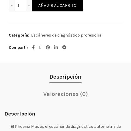
Phoenix Max (HD kit ) cantidad
AÑADIR AL CARRITO
Categoría:
Escáneres de diagnóstico profesional
Compartir
Descripción
Valoraciones (0)
Descripción
El Phoenix Max es el escáner de diagnóstico automotriz de