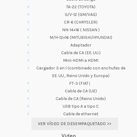
TA-22 (TOYOTA)
G/V-12 (GM/VAG)
CR-6 (CHRYSLER)
NN-14+16 ( NISSAN )
M/H-12+16 (MITUBISHI/HYUNDAI)
Adaptador
Cable de CA (EE. UU.)
Mini-HDMI a HDMI
Cargador 3 en 1 (combinado con enchufes de
EE. UU., Reino Unido y Europa)
FT-3 (FIAT）
Cable de CA (UE)
Cable de CA (Reino Unido)
USB tipo A a tipo C
Cable de ethernet
VER VÍDEO DE DESEMPAQUETADO >>
Video