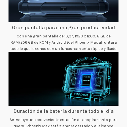
Gran pantalla para una gran productividad
Con una gran pantalla de 13,3”, 1920 x 1200, 8 GB de
RAM/256 GB de ROM y Android 9, el Phoenix Max afrontará
todo lo que le eches con un funcionamiento rápido y fluido.
Duración de la batería durante todo el día
Se incluye una conveniente estación de acoplamiento para
que su Phoenix Max esté siempre cargado y al alcance.